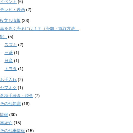
イベント
(6)
テレビ・映画
(2)
役立ち情報
(33)
車を高く売るには！？（売却・買取方法、
場）
(5)
スズキ
(2)
三菱
(1)
日産
(1)
トヨタ
(1)
お手入れ
(2)
ヤフオク
(1)
各種手続き・税金
(7)
その他知識
(16)
情報
(30)
車紹介
(15)
その他車情報
(15)