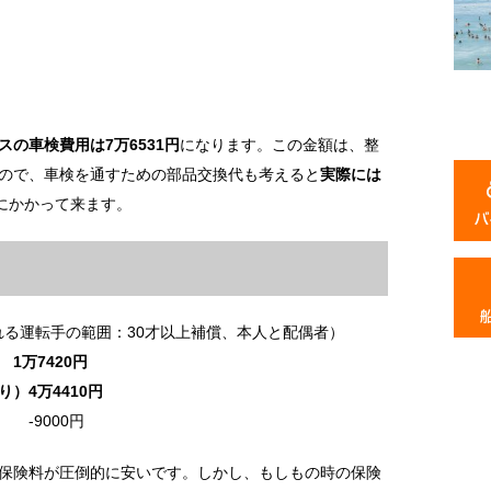
の車検費用は7万6531円
になります。この金額は、整
ので、車検を通すための部品交換代も考えると
実際には
にかかって来ます。
れる運転手の範囲：30才以上補償、本人と配偶者）
1万7420円
）4万4410円
-9000円
保険料が圧倒的に安いです。しかし、もしもの時の保険