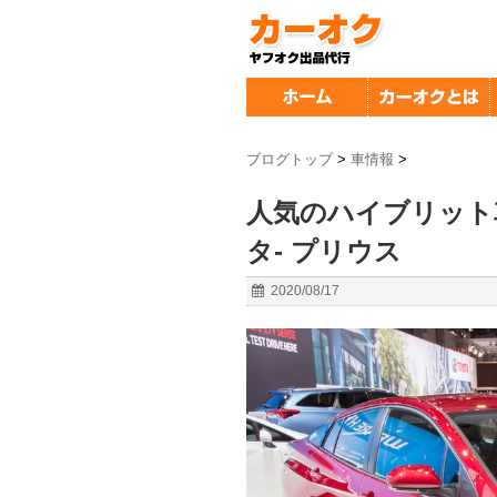
ブログトップ
>
車情報
>
人気のハイブリット
タ- プリウス
2020/08/17