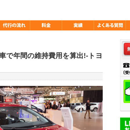
車で年間の維持費用を算出!-トヨ