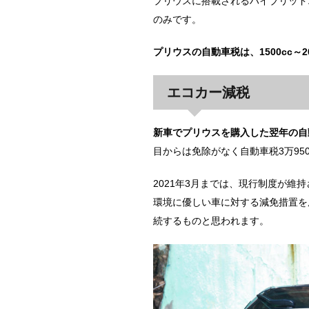
プリウスに搭載されるハイブリッドエ
のみです。
プリウスの自動車税は、1500cc～20
エコカー減税
新車でプリウスを購入した翌年の自
目からは免除がなく自動車税3万95
2021年3月までは、現行制度が
環境に優しい車に対する減免措置を
続するものと思われます。