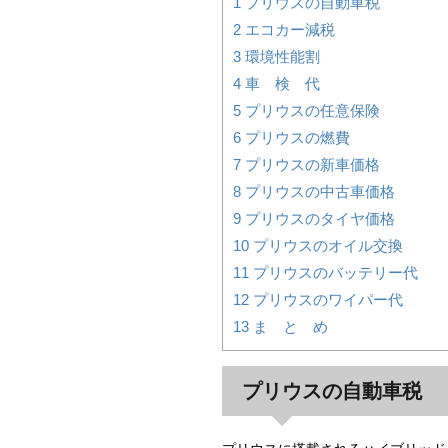
1
プリウスの自動車税
2
エコカー減税
3
環境性能割
4
車 検 代
5
プリウスの任意保険
6
プリウスの燃費
7
プリウスの新車価格
8
プリウスの中古車価格
9
プリウスのタイヤ価格
10
プリウスのオイル交換
11
プリウスのバッテリー代
12
プリウスのワイパー代
13
ま と め
プリウスの自動車税