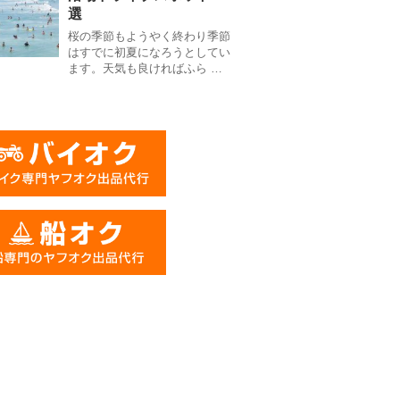
選
桜の季節もようやく終わり季節
はすでに初夏になろうとしてい
ます。天気も良ければふら …