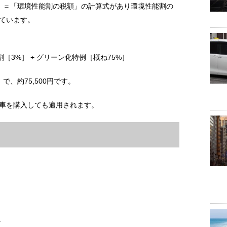
」＝「環境性能割の税額」の計算式があり環境性能割の
ています。
割［3%］ + グリーン化特例［概ね75%］
で、約75,500円です。
車を購入しても適用されます。
。