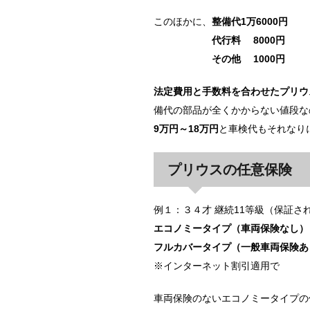
このほかに、
整備代1万6000円
代行料 8000円
その他 1000円
法定費用と手数料を合わせたプリウス
備代の部品が全くかからない値段な
9万円～18万円
と車検代もそれなり
プリウスの任意保険
例１：３４才 継続11等級（保証さ
エコノミータイプ（車両保険なし） 
フルカバータイプ（一般車両保険あり
※インターネット割引適用で 
車両保険のないエコノミータイプの