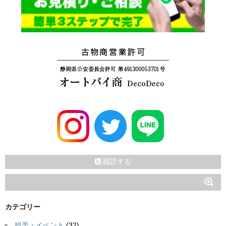
購読する
カテゴリー
娯楽・イベント
(32)