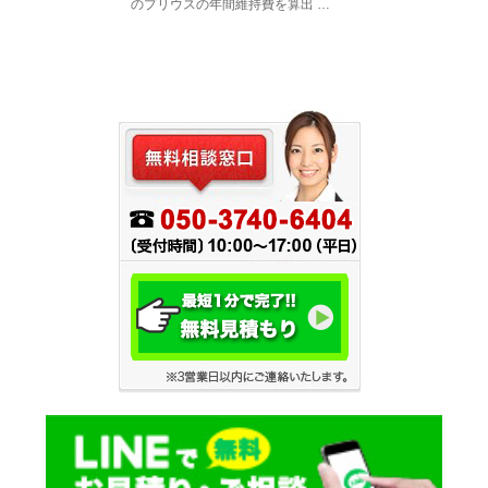
のプリウスの年間維持費を算出 …
見積もり