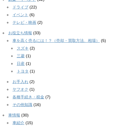
ドライブ
(22)
イベント
(6)
テレビ・映画
(2)
お役立ち情報
(33)
車を高く売るには！？（売却・買取方法、相場）
(5)
スズキ
(2)
三菱
(1)
日産
(1)
トヨタ
(1)
お手入れ
(2)
ヤフオク
(1)
各種手続き・税金
(7)
その他知識
(16)
車情報
(30)
車紹介
(15)