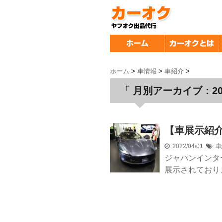
ホーム
>
車情報
>
車紹介
>
「 月別アーカイブ：202
【車展示紹介
2022/04/01
車
ジャパンインタ
展示されており