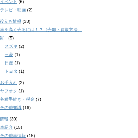
イベント
(6)
テレビ・映画
(2)
役立ち情報
(33)
車を高く売るには！？（売却・買取方法、
場）
(5)
スズキ
(2)
三菱
(1)
日産
(1)
トヨタ
(1)
お手入れ
(2)
ヤフオク
(1)
各種手続き・税金
(7)
その他知識
(16)
情報
(30)
車紹介
(15)
その他車情報
(15)