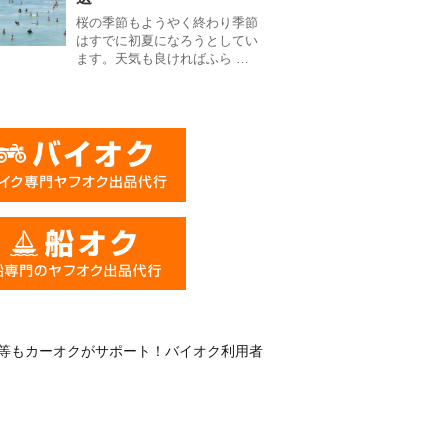
桜の季節もようやく終わり季節
はすでに初夏になろうとしてい
ます。天気も良ければふら …
等もカーオクがサポート！バイオク利用者