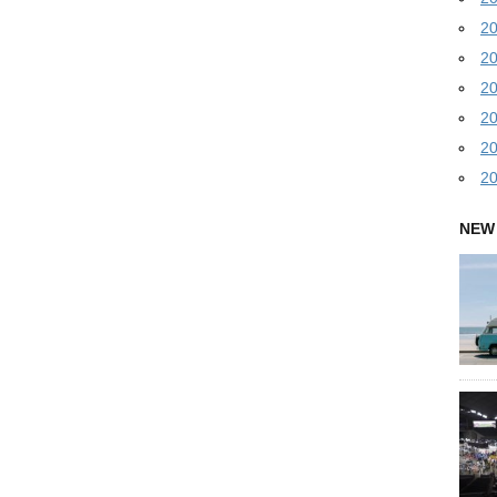
2
2
2
2
2
2
NEW