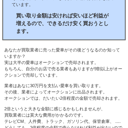
ています。
買い取り金額は安ければ安いほど利益が
増えるので、できるだけ安く買おうとし
ます。
あなたが買取業者に売った愛車がその後どうなるのか知って
いますか？
実は大半の愛車はオークションで売却されます。
もちろん、自分のお店で売る業者もありますが9割以上がオー
クションで売却しています。
業者はあなに30万円を支払い愛車を買い取ります。
その後、業者によってオークションに出品されます。
オークションでは、だいたい2倍程度の金額で売却されます。
2倍というと大きな金額に感じるかもしれませんが、
買取業者には莫大な費用がかかるのです。
テレビCM、人件費、トラック、ガソリン代、保管倉庫、 ….
どうしても、2倍程度の金額で売らなければ利益が出ないので