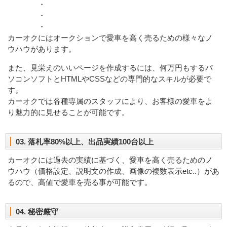
・
・
・
カーオクにはオークションで愛車を高く売るための様々なノ
ウハウがあります。
また、見栄えのいいページを作成するには、何万円もするパ
ソコンソフトとHTMLやCSSなどの専門的なスキルが必要で
す。
カーオクでは各種専属のスタッフにより、お客様の愛車をよ
り魅力的に見せることが可能です。
03. 落札率80%以上、出品実績100台以上
カーオクには過去の実績に基づく、愛車を高く売るためのノ
ウハウ（価格設定、説明文の作成、画像の複数表示etc..）があ
るので、高値で愛車を売る事が可能です。
04. 秘密厳守