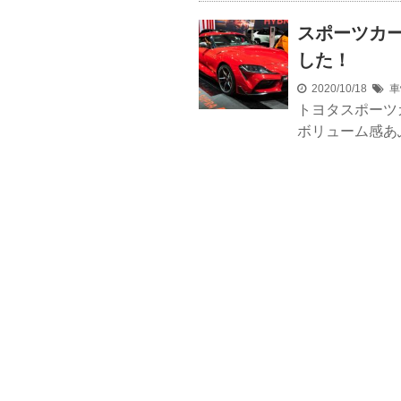
スポーツカ
した！
2020/10/18
車
トヨタスポーツ
ボリューム感あ