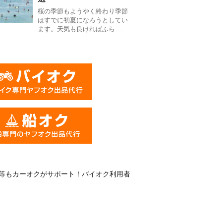
桜の季節もようやく終わり季節
はすでに初夏になろうとしてい
ます。天気も良ければふら …
等もカーオクがサポート！バイオク利用者