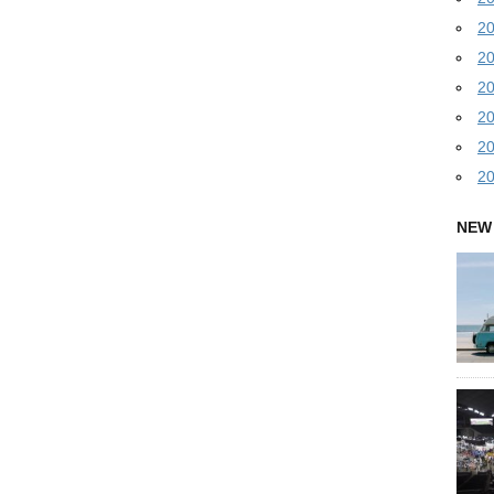
2
2
2
2
2
2
NEW