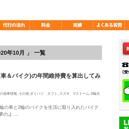
0年10月 」 一覧
(車＆バイク)の年間維持費を算出してみ
の他車情報
,
その他
ダイハツ タフト
,
スズキ Vストーム
,
6輪生
4輪の車と2輪のバイクを生活に取り入れたバイク
夢のよ …