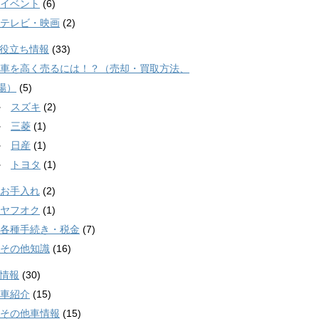
イベント
(6)
テレビ・映画
(2)
役立ち情報
(33)
車を高く売るには！？（売却・買取方法、
場）
(5)
スズキ
(2)
三菱
(1)
日産
(1)
トヨタ
(1)
お手入れ
(2)
ヤフオク
(1)
各種手続き・税金
(7)
その他知識
(16)
情報
(30)
車紹介
(15)
その他車情報
(15)