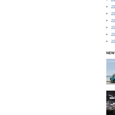
2
2
2
2
2
2
NEW