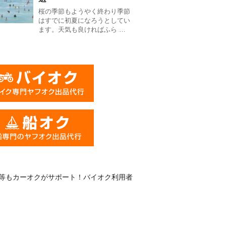
桜の季節もようやく終わり季節
はすでに初夏になろうとしてい
ます。天気も良ければふら …
等もカーオクがサポート！バイオク利用者