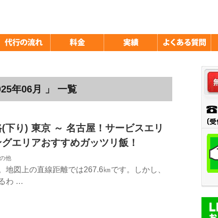
5年06月 」 一覧
(下り) 東京 ～ 名古屋！サービスエリ
ングエリアおすすめガッツリ飯！
の他
。地図上の直線距離では267.6㎞です。しかし、
るわ …