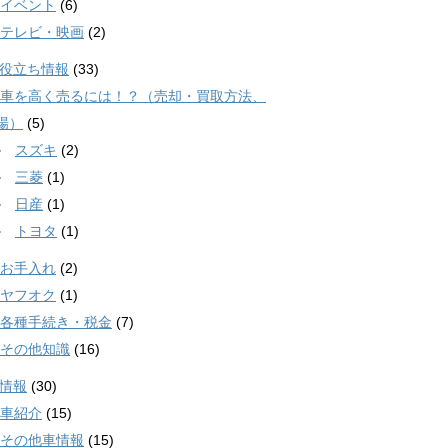
イベント
(6)
テレビ・映画
(2)
役立ち情報
(33)
車を高く売るには！？（売却・買取方法、
場）
(5)
スズキ
(2)
三菱
(1)
日産
(1)
トヨタ
(1)
お手入れ
(2)
ヤフオク
(1)
各種手続き・税金
(7)
その他知識
(16)
情報
(30)
車紹介
(15)
その他車情報
(15)