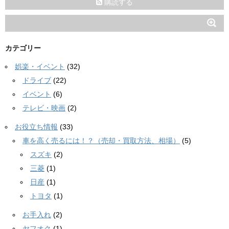
購読する
カテゴリー
娯楽・イベント
(32)
ドライブ
(22)
イベント
(6)
テレビ・映画
(2)
お役立ち情報
(33)
車を高く売るには！？（売却・買取方法、相場）
(5)
スズキ
(2)
三菱
(1)
日産
(1)
トヨタ
(1)
お手入れ
(2)
ヤフオク
(1)