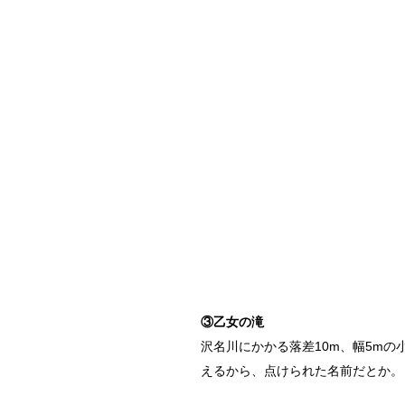
③乙女の滝
沢名川にかかる落差10m、幅5m
えるから、点けられた名前だとか。