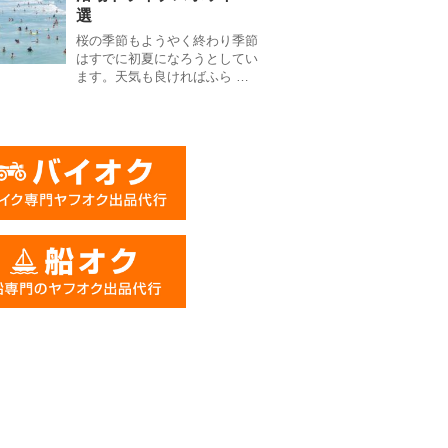
選
桜の季節もようやく終わり季節
はすでに初夏になろうとしてい
ます。天気も良ければふら …