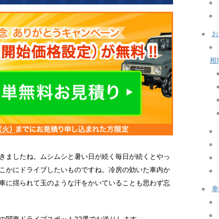
お
相
きましたね。ムシムシと暑い日が続く毎日が続くとやっ
こかにドライブしたいものですね。冷房の効いた車内か
車に揺られて玉のような汗をかいていることも思わず忘
車