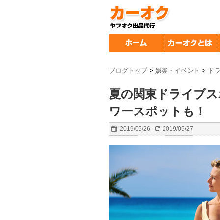
ブログトップ
>
娯楽・イベント
>
ド
夏の関東ドライブス
ワースポットも！
2019/05/26
2019/05/27