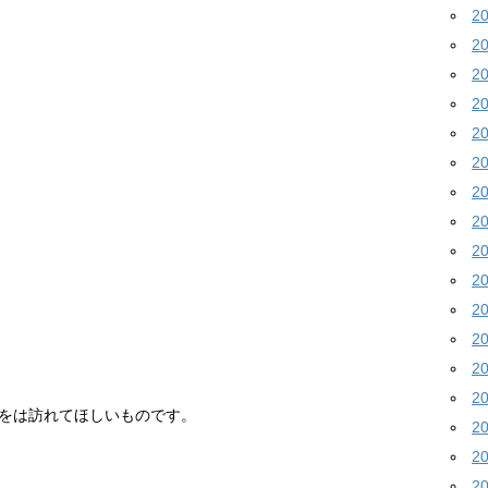
2
2
2
2
2
2
2
2
2
2
2
2
2
2
をは訪れてほしいものです。
2
2
2