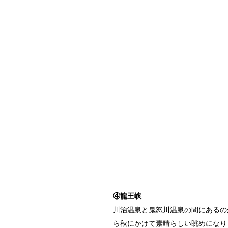
④龍王峡
川治温泉と鬼怒川温泉の間にあるの
ら秋にかけて素晴らしい眺めになり