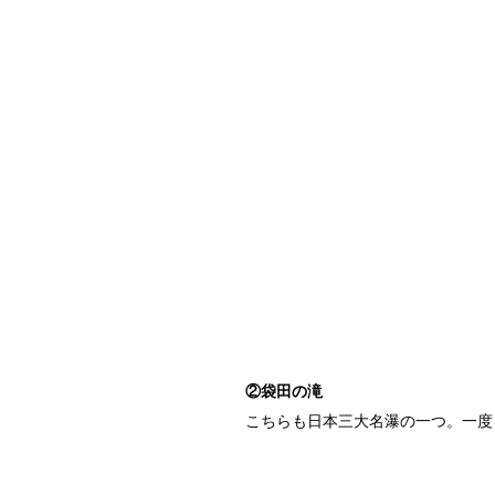
②袋田の滝
こちらも日本三大名瀑の一つ。一度