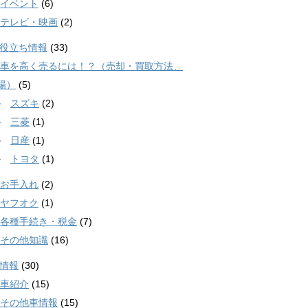
イベント
(6)
テレビ・映画
(2)
役立ち情報
(33)
車を高く売るには！？（売却・買取方法、
場）
(5)
スズキ
(2)
三菱
(1)
日産
(1)
トヨタ
(1)
お手入れ
(2)
ヤフオク
(1)
各種手続き・税金
(7)
その他知識
(16)
情報
(30)
車紹介
(15)
その他車情報
(15)