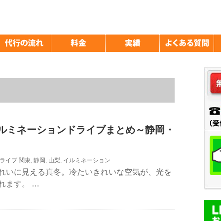
東イルミネーションドライブまとめ～静岡・
ライブ
関東
,
静岡
,
山梨
,
イルミネーション
れいに見える真冬。冷たいきれいな空気が、光を
れます。 …