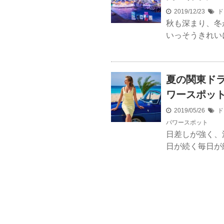
2019/12/23
ド
秋も深まり、冬
いっそうきれい
夏の関東ドラ
ワースポッ
2019/05/26
ド
パワースポット
日差しが強く、
日が続く毎日が