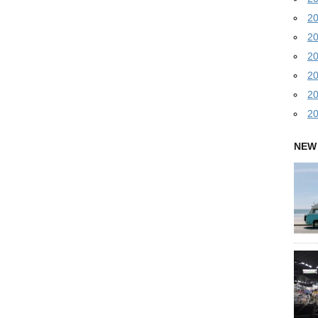
2
2
2
2
2
2
NEW