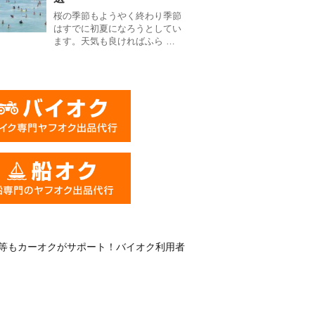
桜の季節もようやく終わり季節
はすでに初夏になろうとしてい
ます。天気も良ければふら …
等もカーオクがサポート！バイオク利用者