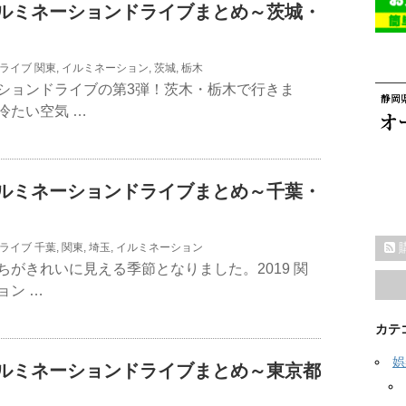
東イルミネーションドライブまとめ～茨城・
ライブ
関東
,
イルミネーション
,
茨城
,
栃木
ションドライブの第3弾！茨木・栃木で行きま
冷たい空気 …
東イルミネーションドライブまとめ～千葉・
ライブ
千葉
,
関東
,
埼玉
,
イルミネーション
ちがきれいに見える季節となりました。2019 関
ョン …
カテ
娯
東イルミネーションドライブまとめ～東京都