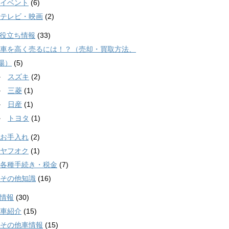
イベント
(6)
テレビ・映画
(2)
役立ち情報
(33)
車を高く売るには！？（売却・買取方法、
場）
(5)
スズキ
(2)
三菱
(1)
日産
(1)
トヨタ
(1)
お手入れ
(2)
ヤフオク
(1)
各種手続き・税金
(7)
その他知識
(16)
情報
(30)
車紹介
(15)
その他車情報
(15)