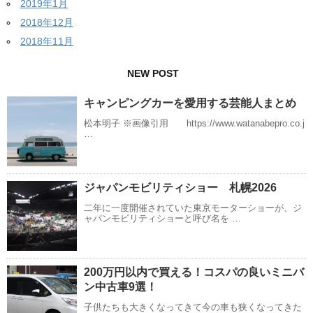
2019年1月
2018年12月
2018年11月
NEW POST
キャンピングカーを愛用する芸能人まとめ
松本明子 ※画像引用 https://www.watanabepro.co.j
…
ジャパンモビリティショー 札幌2026
二年に一度開催されていた東京モーターショーが、ジ
ャパンモビリティショーと呼び名を …
200万円以内で買える！コスパの良いミニバ
ン中古車9選！
子供たちも大きくなってきて今の車も狭くなってきた