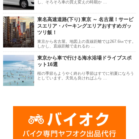
し、そろそろ車の買え変えの時期か …
東名高速道路(下り) 東京 ～ 名古屋！サービ
スエリア・パーキングエリアおすすめガッ
ツリ飯！
東京から名古屋。地図上の直線距離では267.6㎞です。
しかし、直線距離で走れるわ …
東京から車で行ける海水浴場ドライブスポ
ット16選
桜の季節もようやく終わり季節はすでに初夏になろう
としています。天気も良ければふら …