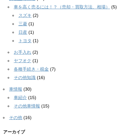
車を高く売るには！？（売却・買取方法、相場）
(5)
スズキ
(2)
三菱
(1)
日産
(1)
トヨタ
(1)
お手入れ
(2)
ヤフオク
(1)
各種手続き・税金
(7)
その他知識
(16)
車情報
(30)
車紹介
(15)
その他車情報
(15)
その他
(16)
アーカイブ