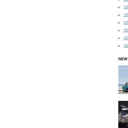
2
2
2
2
2
2
NEW