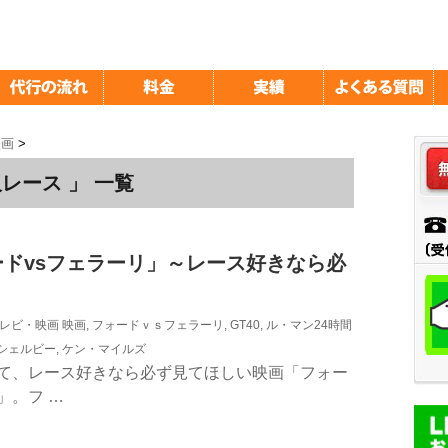
映画
>
レース 」 一覧
ドvsフェラーリ」～レース好きなら必
レビ・映画
映画
,
フォードｖｓフェラーリ
,
GT40
,
ル・マン24時間
シェルビー
,
ケン・マイルズ
て、レース好きなら必ず見てほしい映画「フォー
」。フ …