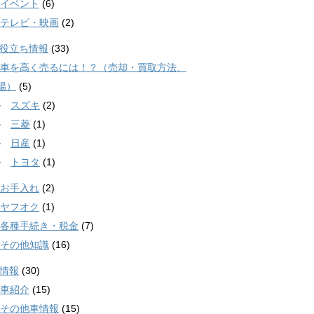
イベント
(6)
テレビ・映画
(2)
役立ち情報
(33)
車を高く売るには！？（売却・買取方法、
場）
(5)
スズキ
(2)
三菱
(1)
日産
(1)
トヨタ
(1)
お手入れ
(2)
ヤフオク
(1)
各種手続き・税金
(7)
その他知識
(16)
情報
(30)
車紹介
(15)
その他車情報
(15)