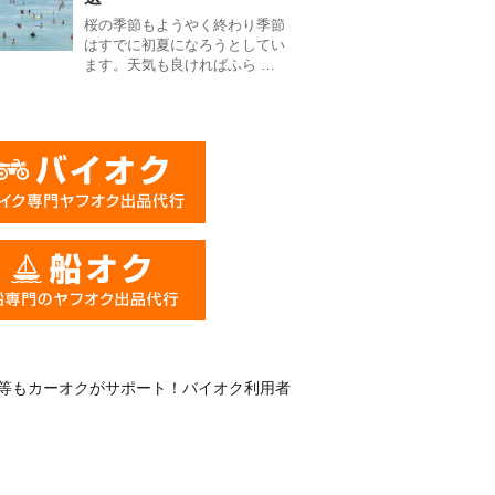
桜の季節もようやく終わり季節
はすでに初夏になろうとしてい
ます。天気も良ければふら …
等もカーオクがサポート！バイオク利用者