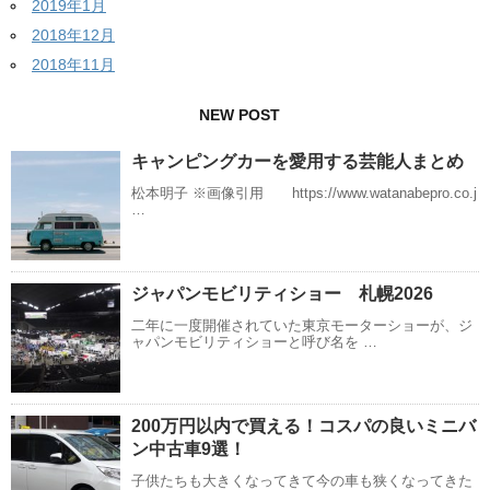
2019年1月
2018年12月
2018年11月
NEW POST
キャンピングカーを愛用する芸能人まとめ
松本明子 ※画像引用 https://www.watanabepro.co.j
…
ジャパンモビリティショー 札幌2026
二年に一度開催されていた東京モーターショーが、ジ
ャパンモビリティショーと呼び名を …
200万円以内で買える！コスパの良いミニバ
ン中古車9選！
子供たちも大きくなってきて今の車も狭くなってきた