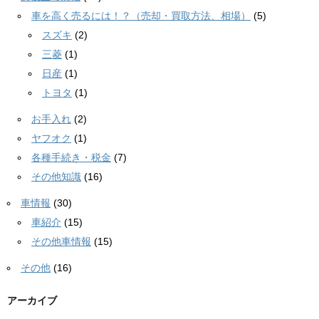
車を高く売るには！？（売却・買取方法、相場）
(5)
スズキ
(2)
三菱
(1)
日産
(1)
トヨタ
(1)
お手入れ
(2)
ヤフオク
(1)
各種手続き・税金
(7)
その他知識
(16)
車情報
(30)
車紹介
(15)
その他車情報
(15)
その他
(16)
アーカイブ