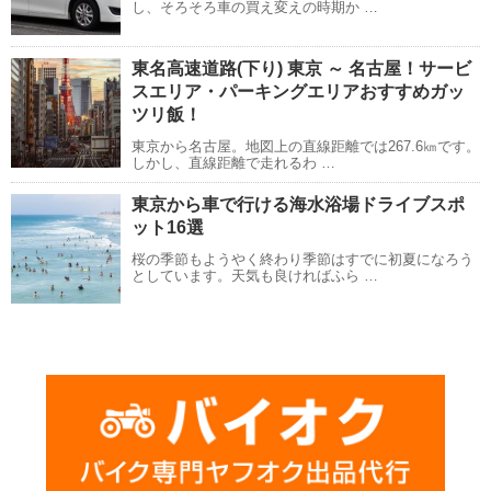
し、そろそろ車の買え変えの時期か …
東名高速道路(下り) 東京 ～ 名古屋！サービ
スエリア・パーキングエリアおすすめガッ
ツリ飯！
東京から名古屋。地図上の直線距離では267.6㎞です。
しかし、直線距離で走れるわ …
東京から車で行ける海水浴場ドライブスポ
ット16選
桜の季節もようやく終わり季節はすでに初夏になろう
としています。天気も良ければふら …