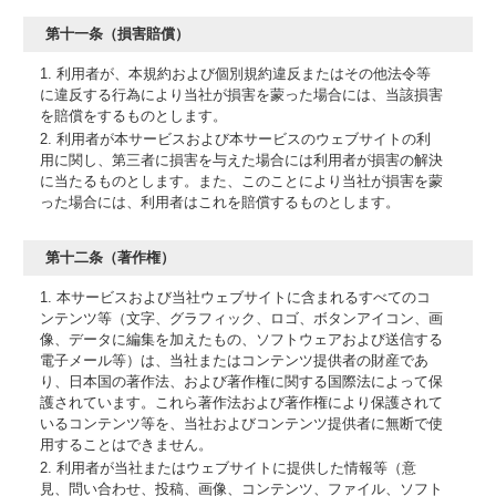
第十一条（損害賠償）
1. 利用者が、本規約および個別規約違反またはその他法令等
に違反する行為により当社が損害を蒙った場合には、当該損害
を賠償をするものとします。
2. 利用者が本サービスおよび本サービスのウェブサイトの利
用に関し、第三者に損害を与えた場合には利用者が損害の解決
に当たるものとします。また、このことにより当社が損害を蒙
った場合には、利用者はこれを賠償するものとします。
第十二条（著作権）
1. 本サービスおよび当社ウェブサイトに含まれるすべてのコ
ンテンツ等（文字、グラフィック、ロゴ、ボタンアイコン、画
像、データに編集を加えたもの、ソフトウェアおよび送信する
電子メール等）は、当社またはコンテンツ提供者の財産であ
り、日本国の著作法、および著作権に関する国際法によって保
護されています。これら著作法および著作権により保護されて
いるコンテンツ等を、当社およびコンテンツ提供者に無断で使
用することはできません。
2. 利用者が当社またはウェブサイトに提供した情報等（意
見、問い合わせ、投稿、画像、コンテンツ、ファイル、ソフト