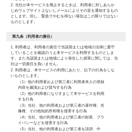
2. 当社が本サービスを廃止するときは、利用者に対しあらか
じめウェブサイト上ないしメールによりその旨を通知するもの
とします。但し、緊急でやむを得ない場合はこの限りではない
ものとします。
第九条（利用者の責任）
1. 利用者は、利用者の責任で当該国または地域の法律に遵守
していることを確認のうえ本サービスを利用するものとしま
す。また当該国または地域により発生した損害に関しては、当
社は一切責任を負いません。
2. 利用者は、本サービスの利用にあたり、以下の行為をしな
いものとします。
（1）他の利用者および第三者に利用者本人の登録
内容を漏洩および貸与する行為
（2）他の利用者になりすまして本サービスを利用
する行為
（3）当社、他の利用者および第三者の著作権、肖
像権、その他知的所有権を侵害する行為
（4）当社、他の利用者および第三者の財産、プラ
イバシーなどを侵害する行為
（5）当社、他の利用者および第三者を誹謗、中