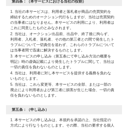
第四条：（本サービスにおける当社の役割）
1. 当社の本サービスは、利用者と落札者が商品の売買契約を
締結するためのオークション代行をしますが、当社は売買契約
の当事者にはなりません。本サービスの利用により、利用者は
これに同意したものとみなされます。
2. 当社は、オークション出品前、出品中、終了後に拘らず、
利用者、入札者、落札者、その他の第三者との間で発生したト
ラブルについて一切責任を追わず、これらのトラブルについて
は当事者間で迅速に解決するものとします。
3. 本サービスの申し込み（第五条にて申し込み方法の概要を
明記）時の虚偽記載により発生したトラブルに関して、当社は
一切の責任を負わないものとします。
4. 当社は、利用者に対し本サービスを提供する義務を負わな
いものとします。
5. 当社は、これら変更等、本サービスの全部、または一部の
廃止により利用者および第三者に損害が生じた場合、一切の責
任を負わないものとします。
第五条：（申し込み）
1. 本サービスの申し込みは、本規約を承認の上、当社指定の
方式により行なうものとします。その際、当社の要求する個人