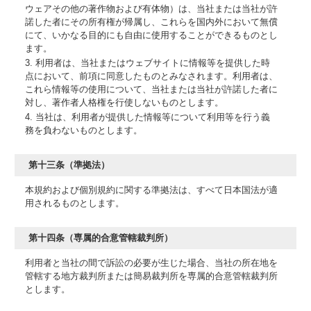
ウェアその他の著作物および有体物）は、当社または当社が許
諾した者にその所有権が帰属し、これらを国内外において無償
にて、いかなる目的にも自由に使用することができるものとし
ます。
3. 利用者は、当社またはウェブサイトに情報等を提供した時
点において、前項に同意したものとみなされます。利用者は、
これら情報等の使用について、当社または当社が許諾した者に
対し、著作者人格権を行使しないものとします。
4. 当社は、利用者が提供した情報等について利用等を行う義
務を負わないものとします。
第十三条（準拠法）
本規約および個別規約に関する準拠法は、すべて日本国法が適
用されるものとします。
第十四条（専属的合意管轄裁判所）
利用者と当社の間で訴訟の必要が生じた場合、当社の所在地を
管轄する地方裁判所または簡易裁判所を専属的合意管轄裁判所
とします。