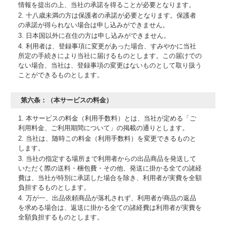
情報を提出の上、当社の承諾を得ることが必要となります。
2. 十八歳未満の方は保護者の承諾が必要となります。保護者
の承諾が得られない場合は申し込みができません。
3. 日本国以外に在住の方は申し込みができません。
4. 利用者は、登録事項に変更があった場合、すみやかに当社
所定の手続きにより当社に届けるものとします。この届けでの
ない場合、当社は、登録事項の変更はないものとして取り扱う
ことができるものとします。
第六条：（本サービスの料金）
1. 本サービスの料金（利用手数料）とは、当社が定める「ご
利用料金、ご利用期間について」の掲載の通りとします。
2. 当社は、随時この料金（利用手数料）を変更できるものと
します。
3. 当社の指定する場所まで利用者からの出品商品を発送して
いただく際の送料・梱包費・その他、発送に掛かる全ての諸経
費は、当社が特別に承諾した場合を除き、利用者が実費を全額
負担するものとします。
4. 万が一、出品依頼商品が落札されず、利用者が商品の返品
を求める場合は、返送に掛かる全ての諸経費は利用者が実費を
全額負担するものとします。