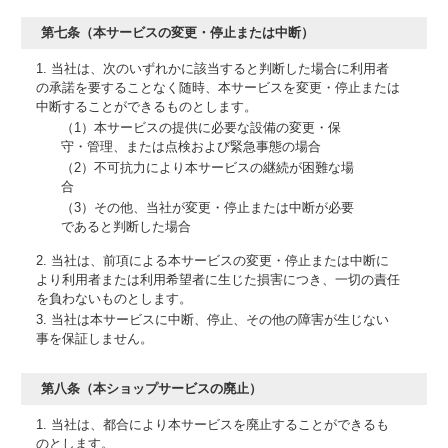
第七条（本サービスの変更・停止または中断）
1. 当社は、次のいずれかに該当すると判断した場合に利用者
の承諾を要することなく随時、本サービスを変更・停止または
中断することができるものとします。
（1）本サービスの提供に必要な設備の変更・保
守・管理、または点検および緊急事態の場合
（2）不可抗力により本サービスの継続が困難な場
合
（3）その他、当社が変更・停止または中断が必要
であると判断した場合
2. 当社は、前項による本サービスの変更・停止または中断に
より利用者または利用希望者に生じた損害につき、一切の責任
を負わないものとします。
3. 当社は本サービスに中断、停止、その他の障害が生じない
事を保証しません。
第八条（本ショップサービスの廃止）
1. 当社は、都合により本サービスを廃止することができるも
のとします。