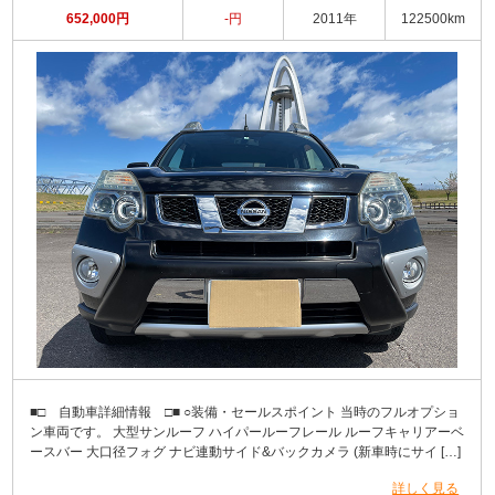
652,000円
-円
2011年
122500km
■□ 自動車詳細情報 □■ ○装備・セールスポイント 当時のフルオプショ
ン車両です。 大型サンルーフ ハイパールーフレール ルーフキャリアーベ
ースバー 大口径フォグ ナビ連動サイド&バックカメラ (新車時にサイ […]
詳しく見る