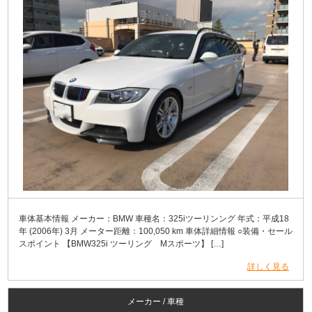
車体基本情報 メーカー：BMW 車種名：325iツーリンング 年式：平成18
年 (2006年) 3月 メーター距離：100,050 km 車体詳細情報 ○装備・セール
スポイント 【BMW325i ツーリング Mスポーツ】 […]
詳しく見る
メーカー / 車種