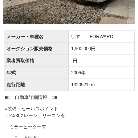
メーカー・車種名
いすゞ FORWARD
オークション販売価格
1,900,000円
業者買取価格
-円
年式
2006年
走行距離
1320521km
■□ 自動車詳細情報 □■
○装備・セールスポイント
・2.93tクレーン、リモコン有
・ミラーヒーター有