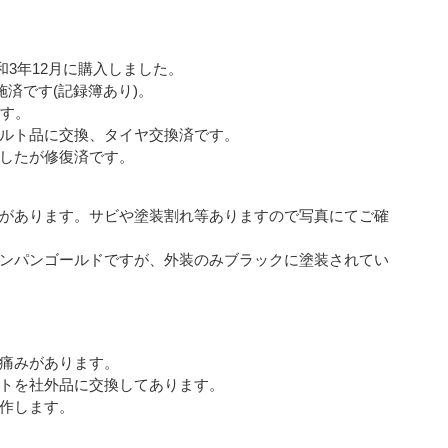
令和3年12月に購入しました。
施済です(記録簿あり)。
です。
ルト品に交換、タイヤ交換済です。
したが修復済です。
があります。サビや塗装割れ等ありますので写真にてご確
ンパンゴールドですが、外装のみブラックに塗装されてい
痛みがあります。
トを社外品に交換してあります。
作します。