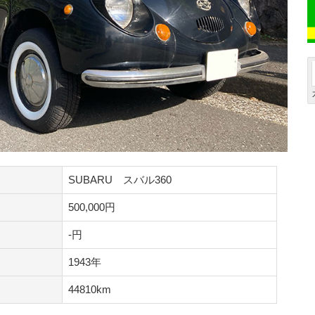
SUBARU スバル360
500,000円
-円
1943年
44810km