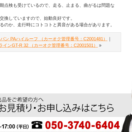
期点検も受けているので、走る、止まる、曲がるは問題な
交換していますので、始動良好です。
るのか、走行時にコトコトと異音がある場合があります。
ィバン PAハイルーフ （カーオク管理番号：C2001481）
｜
ラインGT-R 32 （カーオク管理番号：C2001501）
»